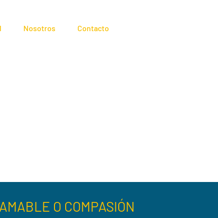
l
Nosotros
Contacto
A AMABLE
O COMPASIÓN