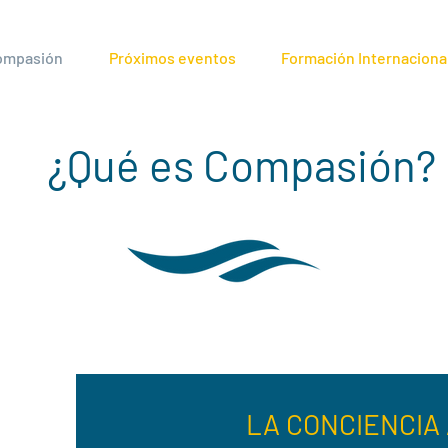
compasión
Próximos eventos
Formación Internaciona
¿Qué es Compasión?
LA CONCIENCI