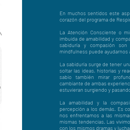
En muchos sentidos este aspe
corazón del programa de Respi
La Atención Consciente o mi
imbuida de amabilidad y compas
sabiduría y compasión son
mindfulness puede ayudarnos a
La sabiduría surge de tener un
soltar las ideas, historias y r
sabio también mirar profun
cambiante de ambas experienci
estuvieran surgiendo y pasand
La amabilidad y la compas
percepción a los demás. Es 
nos enfrentamos a las mismas
mismas tendencias. Las vivimo
con los mismos dramas y luch