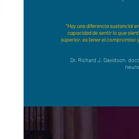
"Hay una diferencia sustancial 
capacidad de sentir lo que sie
superior, es tener el compromiso y 
Dr. Richard J. Davidson, doc
neuro