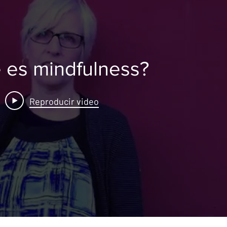
́ es mindfulness?
Reproducir video