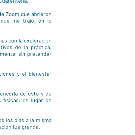
 Cuarentena.
 de Zoom que abrieron
 que me trajo, en lo
ías con la exploración
ivos de la práctica,
a mente, sin pretender
ciones y el bienestar
vencerla de esto y de
s físicas, en lugar de
os los días a la misma
ación fue grande.