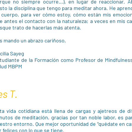
rque no siempre ocurre...), en lugar de reaccionar. 
sto la disciplina que tengo para meditar ahora. He apre
 cuerpo, para ver cómo estoy, cómo están mis emocion
e antes el contacto con la naturaleza; a veces en mis ca
sque trato de hacerlas más atenta.
s mando un abrazo cariñoso,
cilia Sayeg
tudiante de la Formación como Profesor de Mindfulnes
lud MBPM
es T.
ta vida cotidiana está llena de cargas y ajetreos de di
nutos de meditación, gracias por tan noble labor, es p
estro entorno. Que mejor oportunidad de "quédate en casa
r felices con lo que se tiene.