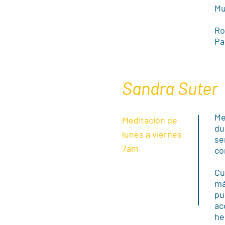
Mu
Ro
Pa
Sandra Suter
Me
Meditación de
du
lunes a viernes
se
7am
co
Cu
má
pu
ac
he