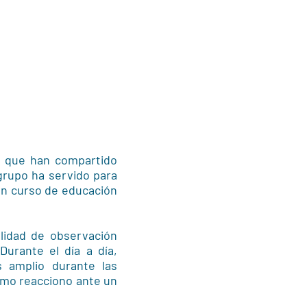
as que han compartido
grupo ha servido para
un curso de educación
lidad de observación
Durante el día a día,
 amplio durante las
ómo reacciono ante un