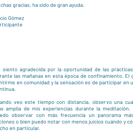
chas gracias, ha sido de gran ayuda.
cío Gómez
rticipante
 siento agradecida por la oportunidad de las práctic
rante las mañanas en esta época de confinamiento. El 
ntirme en comunidad y la sensación es de participar en 
ntinua.
ando veo este tiempo con distancia, observo una cua
s amplia de mis experiencias durante la meditación. 
edo observar con más frecuencia un panorama más
ciones o bien puedo notar con menos juicios cuándo y c
cho en particular.