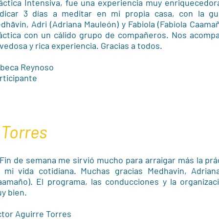
áctica Intensiva, fue una experiencia muy enriquecedo
dicar 3 días a meditar en mi propia casa, con la gu
dhāvin, Adri (Adriana Mauleón) y Fabiola (Fabiola Caama
áctica con un cálido grupo de compañeros. Nos acompa
vedosa y rica experiencia. Gracias a todos.
beca Reynoso
rticipante
 Torres
 Fin de semana me sirvió mucho para arraigar más la prá
 mi vida cotidiana. Muchas gracias Medhavin, Adriana
aamaño). El programa, las conducciones y la organizaci
y bien.
ctor Aguirre Torres