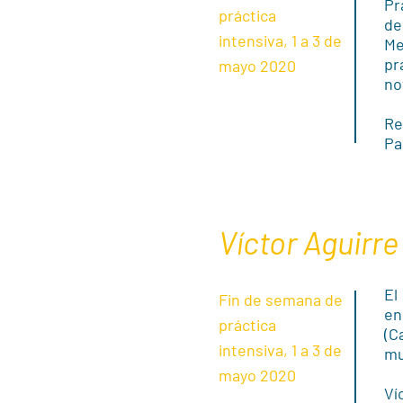
Pr
práctica
de
intensiva, 1 a 3 de
Me
pr
mayo 2020
no
Re
Pa
Víctor Aguirre
El
Fin de semana de
en
práctica
(C
intensiva, 1 a 3 de
mu
mayo 2020
Ví