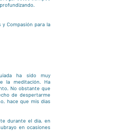
 profundizando.
s y Compasión para la
guiada ha sido muy
e la meditación. Ha
ento. No obstante que
hecho de despertarme
ho, hace que mis días
e durante el día, en
subrayo en ocasiones