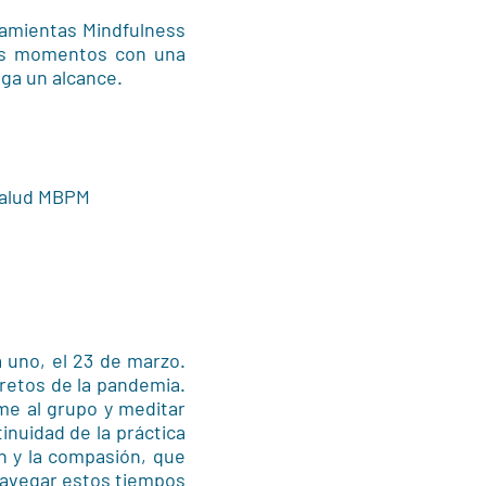
ramientas Mindfulness
tos momentos con una
ga un alcance.
 Salud MBPM
a uno, el 23 de marzo.
 retos de la pandemia.
me al grupo y meditar
inuidad de la práctica
n y la compasión, que
avegar estos tiempos