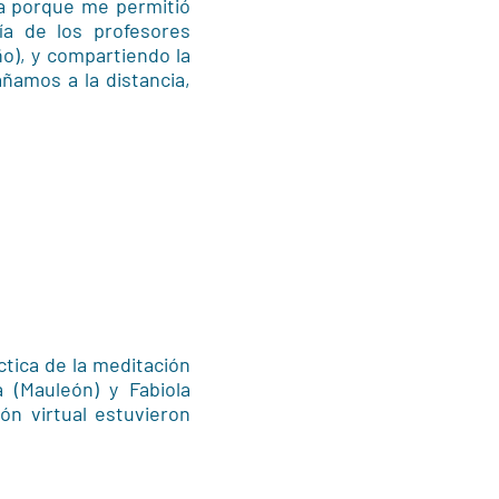
ra porque me permitió
ía de los profesores
ño), y compartiendo la
ñamos a la distancia,
ctica de la meditación
 (Mauleón) y Fabiola
ón virtual estuvieron