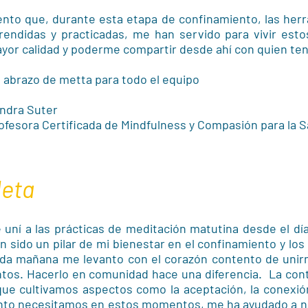
ento que, durante esta etapa de confinamiento, las her
rendidas y practicadas, me han servido para vivir es
yor calidad y poderme compartir desde ahí con quien ten
 abrazo de metta para todo el equipo
ndra Suter
ofesora Certificada de Mindfulness y Compasión para la
leta
 uní a las prácticas de meditación matutina desde el dí
n sido un pilar de mi bienestar en el confinamiento y los
da mañana me levanto con el corazón contento de unir
ntos. Hacerlo en comunidad hace una diferencia. La cont
que cultivamos aspectos como la aceptación, la conexió
nto necesitamos en estos momentos, me ha ayudado a n