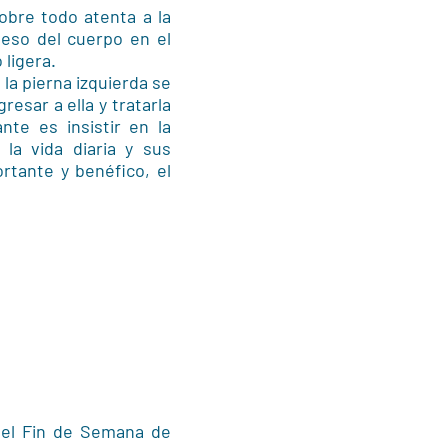
obre todo atenta a la
peso del cuerpo en el
 ligera.
la pierna izquierda se
resar a ella y tratarla
nte es insistir en la
la vida diaria y sus
rtante y benéfico, el
 el Fin de Semana de