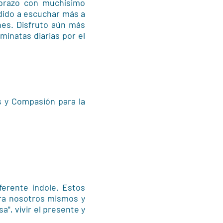
Abrazo con muchísimo
ndido a escuchar más a
es. Disfruto aún más
minatas diarias por el
s y Compasión para la
ferente índole. Estos
ara nosotros mismos y
", vivir el presente y