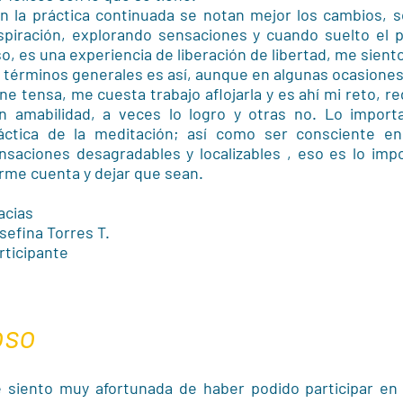
n la práctica continuada se notan mejor los cambios, s
spiración, explorando sensaciones y cuando suelto el 
so, es una experiencia de liberación de libertad, me siento
 términos generales es así, aunque en algunas ocasiones 
ne tensa, me cuesta trabajo aflojarla y es ahí mi reto, reg
n amabilidad, a veces lo logro y otras no. Lo importa
áctica de la meditación; así como ser consciente en 
nsaciones desagradables y localizables , eso es lo impo
rme cuenta y dejar que sean.
acias
sefina Torres T.
rticipante
oso
 siento muy afortunada de haber podido participar en