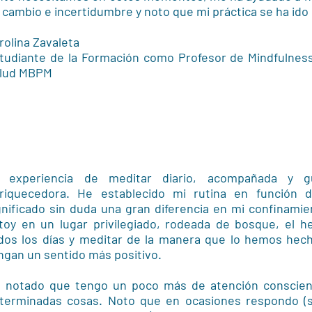
 cambio e incertidumbre y noto que mi práctica se ha ido
rolina Zavaleta
tudiante de la Formación como Profesor de Mindfulnes
lud MBPM
 experiencia de meditar diario, acompañada y 
riquecedora. He establecido mi rutina en función d
gnificado sin duda una gran diferencia en mi confinami
toy en un lugar privilegiado, rodeada de bosque, el 
dos los días y meditar de la manera que lo hemos hec
ngan un sentido más positivo.
 notado que tengo un poco más de atención conscient
terminadas cosas. Noto que en ocasiones respondo (