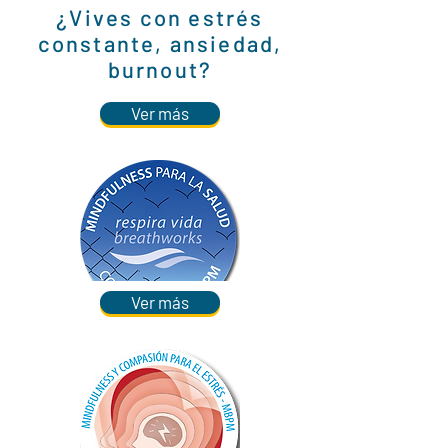
¿Vives con estrés
constante, ansiedad,
burnout?
Ver más
Ver más