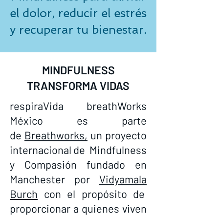
el dolor, reducir el estrés
y recuperar tu bienestar.
MINDFULNESS
TRANSFORMA VIDAS
respiraVida breathWorks
México es parte
de
Breathworks,
un proyecto
internacional de Mindfulness
y Compasión fundado en
Manchester por
Vidyamala
Burch
con el propósito de
proporcionar a quienes viven