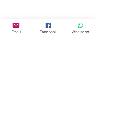
Email
Facebook
Whatsapp
PROGRAMA
Descargar programa