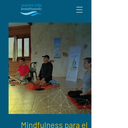
Mindfulness para el