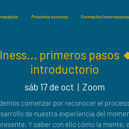
compasión
Próximos eventos
Formación Internaciona
ness... primeros pasos 
introductorio
sáb 17 de oct
  |  
Zoom
demos comenzar por reconocer el proceso
sarrollo de nuestra experiencia del mome
presente. Y saber con ello cómo la mente, a