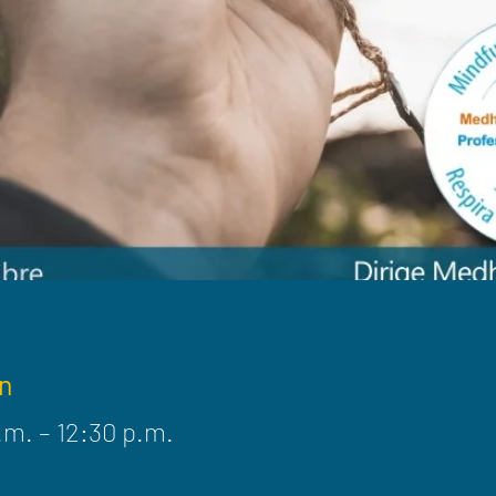
n
.m. – 12:30 p.m.