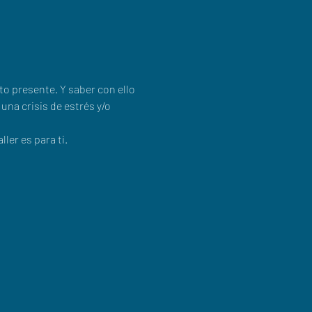
 presente. Y saber con ello 
na crisis de estrés y/o 
ler es para ti.