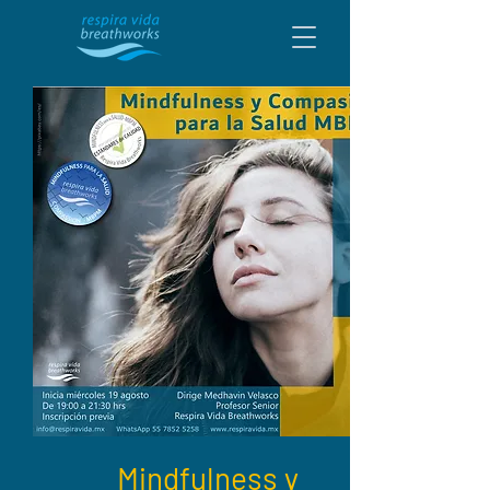
Mindfulness y