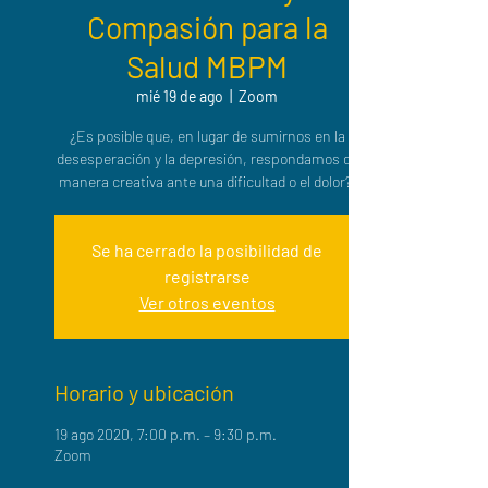
Compasión para la
Salud MBPM
mié 19 de ago
  |  
Zoom
¿Es posible que, en lugar de sumirnos en la
desesperación y la depresión, respondamos de
manera creativa ante una dificultad o el dolor?.
Se ha cerrado la posibilidad de
registrarse
Ver otros eventos
Horario y ubicación
19 ago 2020, 7:00 p.m. – 9:30 p.m.
Zoom