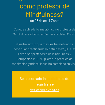
como profesor de
Mindfulness?
lun 05 de oct
  |  
Zoom
Conoce sobre la formación como profesor de
Mindfulness y Compasión para la Salud MBPM.
¿Qué ha sido lo que más les ha motivado a
continuar practicando mindfulness? ¿Qué les
llevó a ser profesores de Mindfulness y
Compasión MBPM? ¿Cómo la práctica de
meditación y mindfulness ha cambiado su vida?
Se ha cerrado la posibilidad de
registrarse
Ver otros eventos