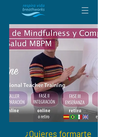
¿Quieres formarte