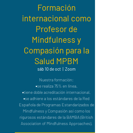
Formación
internacional como
Profesor de
Mindfulness y
Compasión para la
Salud MPBM
sáb 10 de oct
  |  
Zoom
Nuestra formación:
▪️se realiza 75% en línea.
▪️tiene doble acreditación internacional.
▪️se adhiere a los estándares de la Red
Española de Programas Estandarizados de
Mindfulness y Compasión así como los
rigurosos estándares de la BAMBA (British