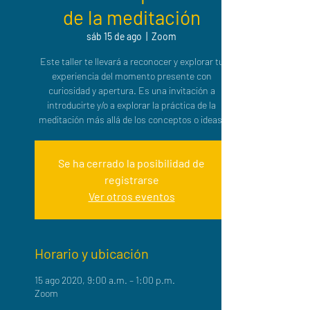
de la meditación
sáb 15 de ago
  |  
Zoom
Este taller te llevará a reconocer y explorar tu
experiencia del momento presente con
curiosidad y apertura. Es una invitación a
introducirte y/o a explorar la práctica de la
meditación más allá de los conceptos o ideas.
Se ha cerrado la posibilidad de
registrarse
Ver otros eventos
Horario y ubicación
15 ago 2020, 9:00 a.m. – 1:00 p.m.
Zoom