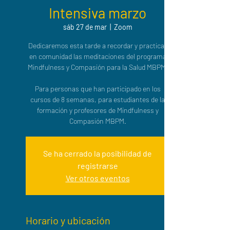
Intensiva marzo
sáb 27 de mar
  |  
Zoom
Dedicaremos esta tarde a recordar y practicar
en comunidad las meditaciones del programa
Mindfulness y Compasión para la Salud MBPM.
Para personas que han participado en los
cursos de 8 semanas, para estudiantes de la
formación y profesores de Mindfulness y
Compasión MBPM.
Se ha cerrado la posibilidad de
registrarse
Ver otros eventos
Horario y ubicación