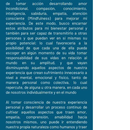
de tomar acción desarrollando amor
incondicional, compasión, conocimiento,
inteligencia, sabiduría, empatía, atención
consciente (Mindfulness) para mejorar mi
experiencia. De este modo, busco encarnar
estos atributos para mi bienestar personal y
también para ser capaz de transmitirlo a otras
personas y que puedan ver en sí mismas su
propio potencial; lo cual favorecería a la
posibilidad de que cada una de ella pueda
escoger en algún momento de su vida tomar
responsabilidad de sus vidas en relación al
mundo en su amplitud, y que vayan
disminuyendo aquellos aspectos de nuestra
experiencia que crean sufrimiento innecesario a
nivel a mental, emocional y físico, tanto de
manera personal como colectiva, lo cual
repercute, de alguna u otra manera, en cada uno
de nosotros individualmente y en el mundo
Al tomar consciencia de nuestra experiencia
personal y desarrollar un proceso continuo de
cultivar aquellos aspectos que traen amor,
empatía, comprensión, amabilidad hacia
nosotros mismos, uno puede ir entendiendo
nuestra propia naturaleza como humanos y traer