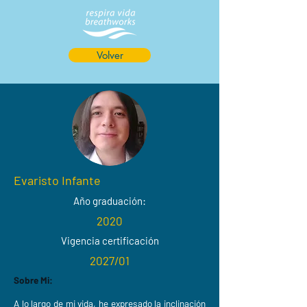
Volver
Evaristo Infante
Año graduación:
2020
Vigencia certificación
2027/01
Sobre Mi:
A lo largo de mi vida, he expresado la inclinación