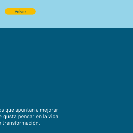
Volver
os que apuntan a mejorar
e gusta pensar en la vida
e transformación.