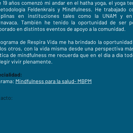
 19 años comenzó mi andar en el hatha yoga, el yoga ter
etodología Feldenkrais y Mindfulness. He trabajado 
ciplinas en instituciones tales como la UNAM y e
rnavaca. También he tenido la oportunidad de ser 
borado en distintos eventos de apoyo a la comunidad.
rograma de Respira Vida me ha brindado la oportunida
los otros, con la vida misma desde una perspectiva má
tica de mindfulness me recuerda que en el día a día to
legir vivir plenamente.
cialidad:
grama:
Mindfulness para la salud- MBPM
acto: