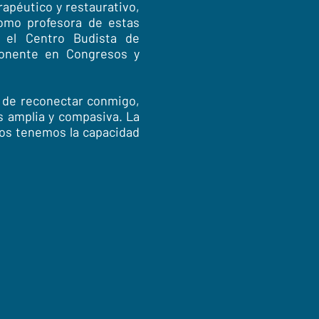
apéutico y restaurativo,
como profesora de estas
n el Centro Budista de
ponente en Congresos y
d de reconectar conmigo,
s amplia y compasiva. La
dos tenemos la capacidad