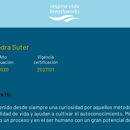
dra Suter
Año
Vigencia
uación:
certificación
2020
2027/01
e Mi:
enido desde siempre una curiosidad por aquellos métod
alidad de vida y ayudan a cultivar el autoconocimiento. M
 un proceso y en el ser humano con un gran potencial d