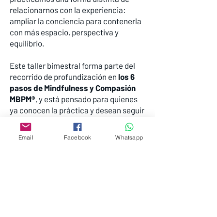
relacionarnos con la experiencia:
ampliar la conciencia para contenerla
con más espacio, perspectiva y
equilibrio.
Este taller bimestral forma parte del
recorrido de profundización en
los 6
pasos de Mindfulness y Compasión
MBPM®
, y está pensado para quienes
ya conocen la práctica y desean seguir
madurándola en comunidad.
Email
Facebook
Whatsapp
Elige tu aportación
consciente
Tarifa Semilla