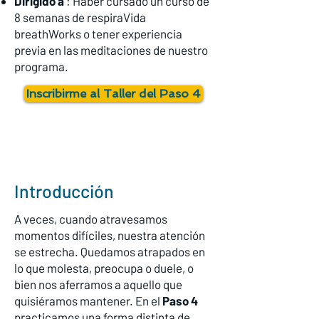
Dirigido a
: Haber cursado un curso de
8 semanas de respiraVida
breathWorks o tener experiencia
previa en las meditaciones de nuestro
programa.
Inscribirme al Taller del Paso 4
Introducción
A veces, cuando atravesamos
momentos difíciles, nuestra atención
se estrecha. Quedamos atrapados en
lo que molesta, preocupa o duele, o
bien nos aferramos a aquello que
quisiéramos mantener. En el
Paso 4
practicamos una forma distinta de