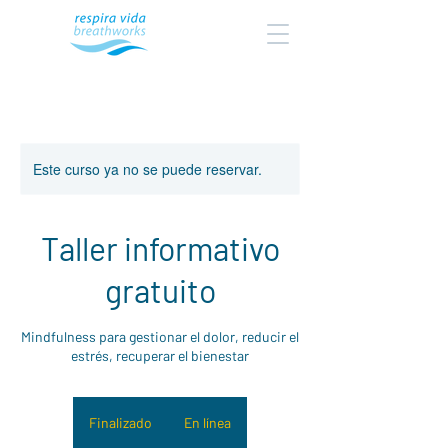
Este curso ya no se puede reservar.
Taller informativo
gratuito
Mindfulness para gestionar el dolor, reducir el
estrés, recuperar el bienestar
Finalizado
F
En línea
i