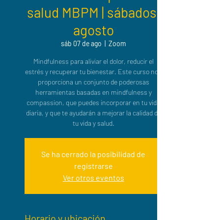
salud MBPM | sábados,
agosto
sáb 07 de ago
  |  
Zoom
Mindfulness para aliviar el dolor, reducir el
estrés y recuperar tu bienestar. Este curso nos
proporciona un conjunto de poderosas
herramientas basadas en mindfulness y
compassion, que puedes incorporar en tu vida
diaria, y que te ayudarán a mejorar la calidad de
tu vida y salud.
Se ha cerrado la posibilidad de
registrarse
Ver otros eventos
Horario y ubicación