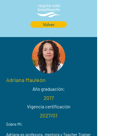
Volver
Adriana Mauleón
Año graduación:
2017
Vigencia certificación
2027/01
Sobre Mi:
Adriana es profesora, mentora y Teacher Trainer