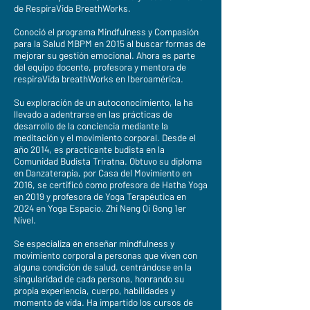
de RespiraVida BreathWorks.
Conoció el programa Mindfulness y Compasión
para la Salud MBPM en 2015 al buscar formas de
mejorar su gestión emocional. Ahora es parte
del equipo docente, profesora y mentora de
respiraVida breathWorks en Iberoamérica.
Su exploración de un autoconocimiento, la ha
llevado a adentrarse en las prácticas de
desarrollo de la conciencia mediante la
meditación y el movimiento corporal. Desde el
año 2014, es practicante budista en la
Comunidad Budista Triratna. Obtuvo su diploma
en Danzaterapia, por Casa del Movimiento en
2016, se certificó como profesora de Hatha Yoga
en 2019 y profesora de Yoga Terapéutica en
2024 en Yoga Espacio. Zhi Neng Qi Gong 1er
Nivel.
Se especializa en enseñar mindfulness y
movimiento corporal a personas que viven con
alguna condición de salud, centrándose en la
singularidad de cada persona, honrando su
propia experiencia, cuerpo, habilidades y
momento de vida. Ha impartido los cursos de