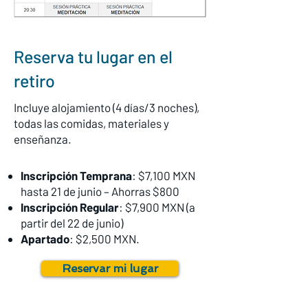
Reserva tu lugar en el
retiro
Incluye alojamiento (4 días/3 noches),
todas las comidas, materiales y
enseñanza.
Inscripción Temprana
: $7,100 MXN
hasta 21 de junio – Ahorras $800
Inscripción Regular
: $7,900 MXN (a
partir del 22 de junio)
Apartado
: $2,500 MXN.
Reservar mi lugar