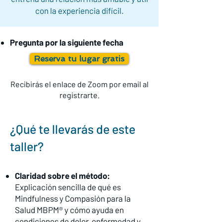
con la experiencia difícil.
Pregunta por la siguiente fecha
Reserva tu lugar gratis
Recibirás el enlace de Zoom por email al
registrarte.
¿Qué te llevarás de este
taller?
Claridad sobre el método
:
Explicación sencilla de qué es
Mindfulness y Compasión para la
Salud MBPM®
y cómo ayuda en
condiciones de dolor, enfermedad y