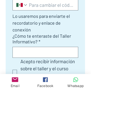
Lo usaremos para enviarte el 
recordatorio y enlace de 
conexión
¿Cómo te enteraste del Taller
Informativo?
*
Acepto recibir información 
sobre el taller y el curso 
Mindfulness y Compasión 
para la Salud MBPM®
Email
Facebook
Whatsapp
Quiero suscribirme a la lista 
de correo.
Reserva mi lugar