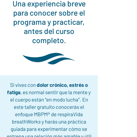
Una experiencia breve
para conocer sobre el
programa y practicar,
antes del curso
completo.
Si vives con
dolor crónico, estrés o
fatiga
, es normal sentir que la mente y
el cuerpo están “en modo lucha”. En
este taller gratuito conocerás el
enfoque MBPM® de respiraVida
breathWorks y harás una práctica
guiada para experimentar cómo se
entrena una relación más amable y útil